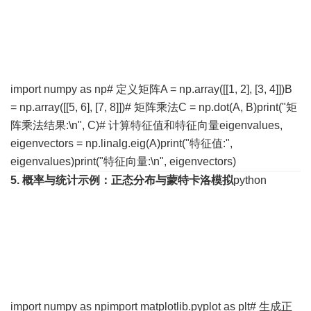
import numpy as np# 定义矩阵A = np.array([[1, 2], [3, 4]])B
= np.array([[5, 6], [7, 8]])# 矩阵乘法C = np.dot(A, B)print("矩
阵乘法结果:\n", C)# 计算特征值和特征向量eigenvalues,
eigenvectors = np.linalg.eig(A)print("特征值:",
eigenvalues)print("特征向量:\n", eigenvectors)
5. 概率与统计
示例：正态分布与蒙特卡洛模拟
python
import numpy as npimport matplotlib.pyplot as plt# 生成正