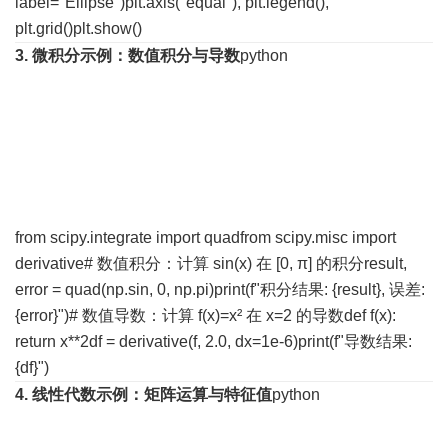
label="Ellipse")plt.axis("equal"), plt.legend(),
plt.grid()plt.show()
3. 微积分
示例：数值积分与导数
python
from scipy.integrate import quadfrom scipy.misc import
derivative# 数值积分：计算 sin(x) 在 [0, π] 的积分result,
error = quad(np.sin, 0, np.pi)print(f"积分结果: {result}, 误差:
{error}")# 数值导数：计算 f(x)=x² 在 x=2 的导数def f(x):
return x**2df = derivative(f, 2.0, dx=1e-6)print(f"导数结果:
{df}")
4. 线性代数
示例：矩阵运算与特征值
python