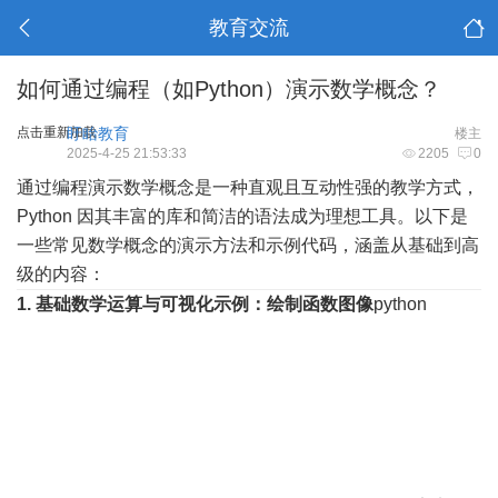
教育交流
如何通过编程（如Python）演示数学概念？
点击重新加载
盱眙教育
楼主
2025-4-25 21:53:33
2205
0
通过编程演示数学概念是一种直观且互动性强的教学方式，
Python 因其丰富的库和简洁的语法成为理想工具。以下是
一些常见数学概念的演示方法和示例代码，涵盖从基础到高
级的内容：
1. 基础数学运算与可视化
示例：绘制函数图像
python