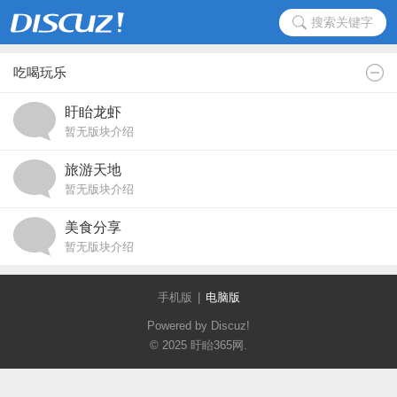
搜索关键字
吃喝玩乐
盱眙龙虾
暂无版块介绍
旅游天地
暂无版块介绍
美食分享
暂无版块介绍
手机版
|
电脑版
Powered by Discuz!
© 2025
盱眙365网
.